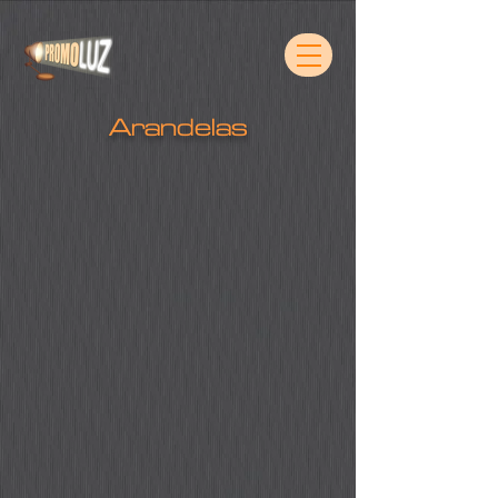
Arandelas