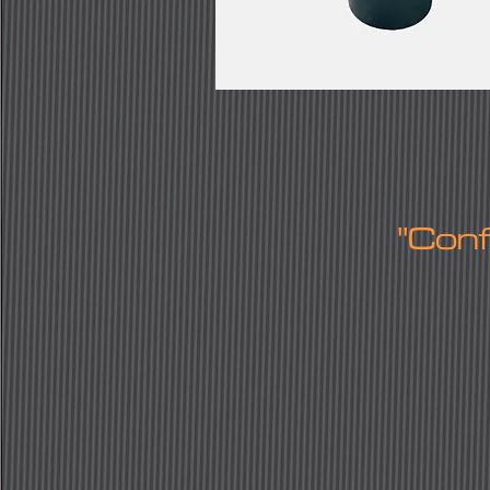
''Con