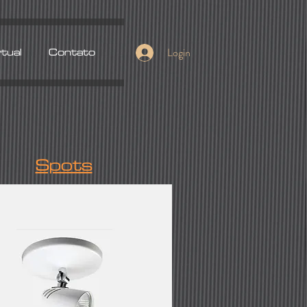
Login
rtual
Contato
Spots