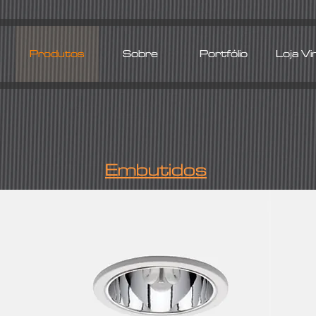
Produtos
Sobre
Portfólio
Loja Vi
Embutidos