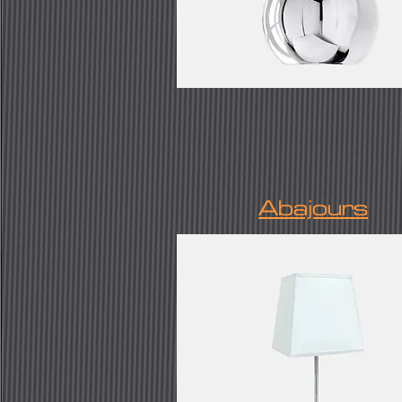
Abajours