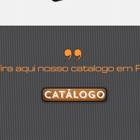
fira aqui nosso catalogo em
CATÁLOGO